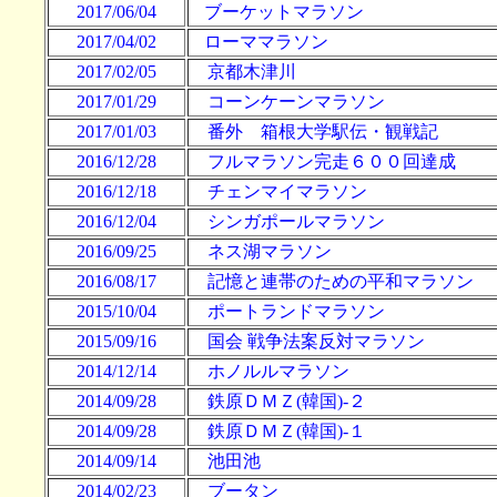
2017/06/04
ブーケットマラソン
2017/04/02
ローママラソン
2017/02/05
京都木津川
2017/01/29
コーンケーンマラソン
2017/01/03
番外 箱根大学駅伝・観戦記
2016/12/28
フルマラソン完走６００回達成
2016/12/18
チェンマイマラソン
2016/12/04
シンガポールマラソン
2016/09/25
ネス湖マラソン
2016/08/17
記憶と連帯のための平和マラソン
2015/10/04
ポートランドマラソン
2015/09/16
国会 戦争法案反対マラソン
2014/12/14
ホノルルマラソン
2014/09/28
鉄原ＤＭＺ(韓国)-２
2014/09/28
鉄原ＤＭＺ(韓国)-１
2014/09/14
池田池
2014/02/23
ブータン