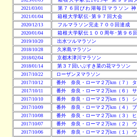
2021/03/01
第７６回びわ湖毎日マラソン 神
2021/01/04
箱根大学駅伝･第９７回大会
2020/12/13
フルマラソン完走７００回達成
2020/01/04
箱根大学駅伝１００周年･第９６
2019/10/20
出水ツル
マラソン
2018/10/28
久米島
マラソン
2018/02/04
京都木津川
マラソン
2018/01/14
第３７回いぶすき菜の花
マラソン
2017/10/22
ローザンヌマラソン
2017/10/12
番外 奈良・ローマ２万km（７） 
2017/10/11
番外 奈良・ローマ２万km（６） 
2017/10/10
番外 奈良・ローマ２万km（５） 
2017/10/09
番外 奈良・ローマ２万km（４） 
2017/10/08
番外 奈良・ローマ２万km（３） 
2017/10/07
番外 奈良・ローマ２万km（２） 
2017/10/06
番外 奈良・ローマ２万km（１） 