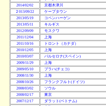
2014/02/02
京都木津川
２013/09/22
ケープタウン
2013/05/19
コペンハーゲン
2013/05/11
キルギス
2012/09/09
モスクワ
2011/12/04
上海
2011/10/16
トロント（カナダ）
2010/12/05
上海
2010/03/07
バルセロナ(スペイン)
2009/11/29
上海
2009/05/10
プラハ(チェコ)
2008/11/30
上海
2008/10/26
フランクフルト(ドイツ)
2008/03/02
ソウル
2008/02/17
東京
2007/12/17
ダラット(ベトナム)