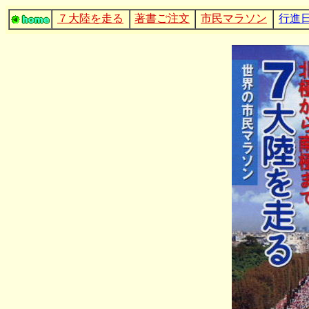
７大陸を走る
著書ご注文
市民マラソン
行進